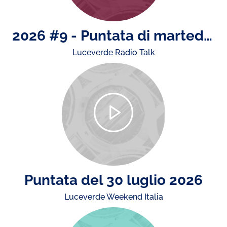
2026 #9 - Puntata di martedì 4 agosto: il rapporto ACI - Istat sugli incidenti stradali, news da e su Monza e la presenza di ACI nell'estate
Luceverde Radio Talk
Puntata del 30 luglio 2026
Luceverde Weekend Italia