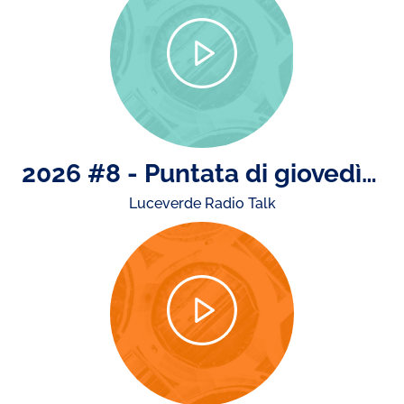
2026 #8 - Puntata di giovedì 23 luglio: il concerto di Ultimo e storiche esibizioni dal vivo..
Luceverde Radio Talk