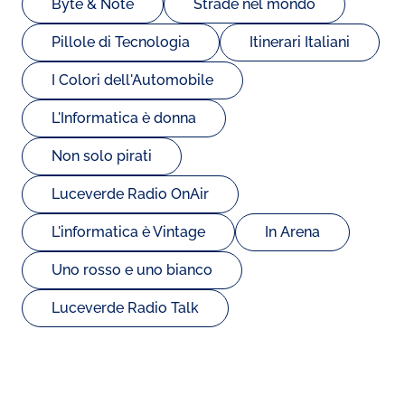
Byte & Note
Strade nel mondo
Pillole di Tecnologia
Itinerari Italiani
I Colori dell'Automobile
L'Informatica è donna
Non solo pirati
Luceverde Radio OnAir
L'informatica è Vintage
In Arena
Uno rosso e uno bianco
Luceverde Radio Talk