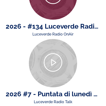
2026 - #134 Luceverde Radio OnAir di martedì 14 luglio
Luceverde Radio OnAir
2026 #7 - Puntata di lunedì 13 luglio: il mercato dell'usato, la sicurezza stradale in città, la presentazione del GP di Monza.
Luceverde Radio Talk