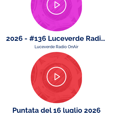
2026 - #136 Luceverde Radio OnAir di giovedì 16 luglio
Luceverde Radio OnAir
Puntata del 16 luglio 2026