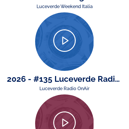
Luceverde Weekend Italia
2026 - #135 Luceverde Radio OnAir di mercoledì 15 luglio
Luceverde Radio OnAir