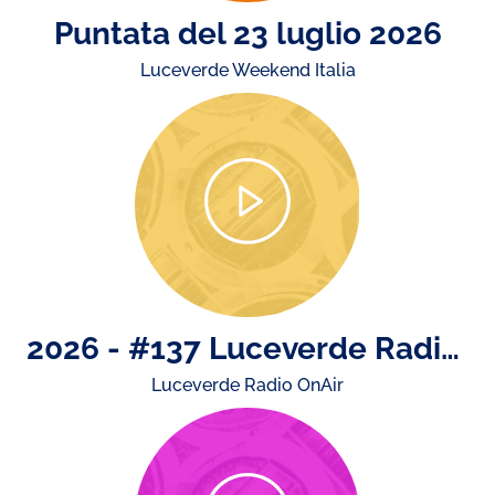
Puntata del 23 luglio 2026
Luceverde Weekend Italia
2026 - #137 Luceverde Radio OnAir di venerdì 17 luglio. Buone vacanze: Luceverde Radio OnAir torna lunedì 14 settembre!
Luceverde Radio OnAir